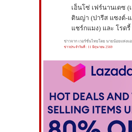
เอ็นโซ่ เฟร์นานเดซ (เช
ตินญ่า (ปารีส แซงต์-แ
แชร์กแมง) และ โรดรี้ 
ข่าวจาก เวอร์ชั่นไทยโดย นายน้อยแห่งแอนฟ
ข่าวประจำวันที่ : 11 มิถุนายน 2569