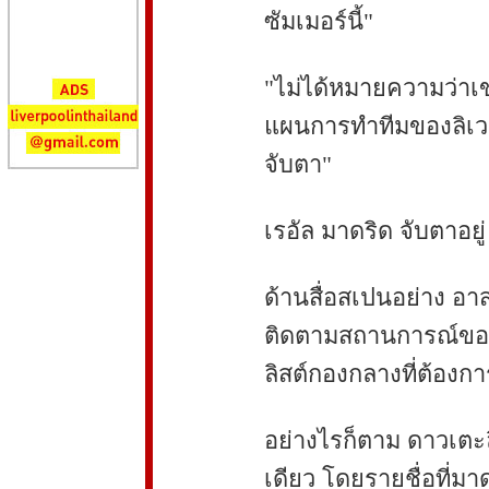
ซัมเมอร์นี้"
"ไม่ได้หมายความว่าเ
แผนการทำทีมของลิเวอ
จับตา"
เรอัล มาดริด จับตาอยู่
ด้านสื่อสเปนอย่าง อา
ติดตามสถานการณ์ของแม
ลิสต์กองกลางที่ต้องกา
อย่างไรก็ตาม ดาวเตะล
เดียว โดยรายชื่อที่ม