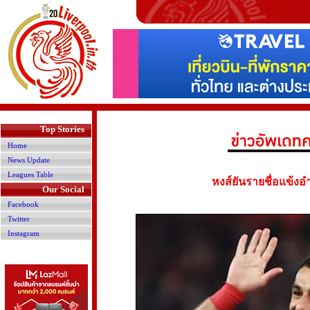
>
Top Stories
Home
News Update
Leagues Table
หงส์ยันรายชื่อแข้งอ
Our Social
Facebook
Twitter
Instagram