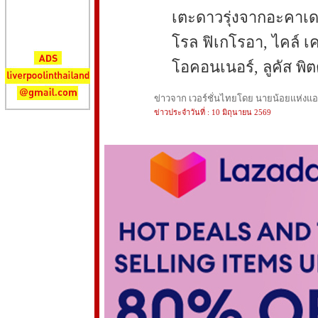
เตะดาวรุ่งจากอะคาเดมี
โรล ฟิเกโรอา, ไคล์ เค
โอคอนเนอร์, ลูคัส พิ
ข่าวจาก เวอร์ชั่นไทยโดย นายน้อยแห่งแอนฟ
ข่าวประจำวันที่ : 10 มิถุนายน 2569