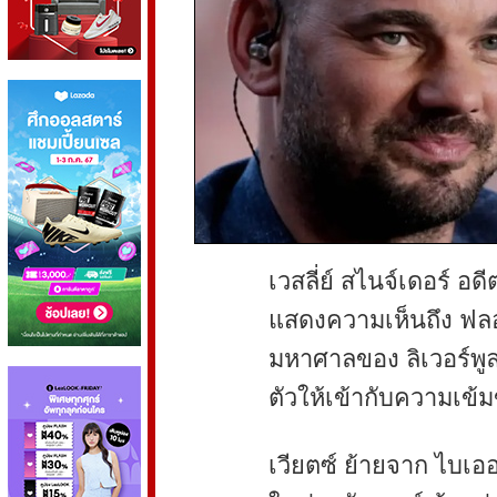
เวสลี่ย์ สไนจ์เดอร์ อ
แสดงความเห็นถึง ฟลอเร
มหาศาลของ ลิเวอร์พูล
ตัวให้เข้ากับความเข้ม
เวียตซ์ ย้ายจาก ไบเออ