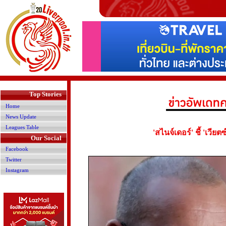
>
Top Stories
Home
News Update
Leagues Table
'สไนจ์เดอร์' ชี้ 'เวียต
Our Social
Facebook
Twitter
Instagram