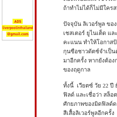
ถ้าทำไม่ได้ก็ไม่มีใค
ปัจจุบัน ลิเวอร์พูล ของ
เชสเตอร์ ยูไนเต็ด และ
คะแนน ทำให้โอกาสป้อง
กุนซือชาวดัตช์จำเป็นต
มาอีกครั้ง หากยังต้อง
ของฤดูกาล
ทั้งนี้ เวียตซ์ วัย 22 
ฟิลด์ และเชื่อว่า สล็
ศักยภาพของมิดฟิลด์ดา
สีเสื้อลิเวอร์พูลอีกครั้ง