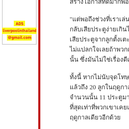
สร้างโอกาสที่ดีมากพอไ
"แต่พอถึงช่วงที่เราเล่น
กลับเสียประตูง่ายเกินไป
เสียประตูจากลูกตั้งเ
ไม่แปลกใจเลยถ้าพวกเร
นั้น ซึ่งมันไม่ใช่เรื่องด
ทั้งนี้ หากไม่นับจุดโท
แล้วถึง 20 ลูกในฤดูกาล
จำนวนนั้น 11 ประตูม
ที่สุดเท่าที่พวกเขาเคย
ฤดูกาลเดียวอีกด้วย