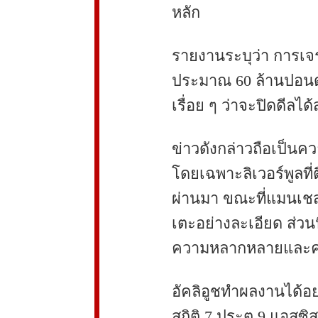
หลัก
รายงานระบุว่า การเจร
ประมาณ 60 ล้านปอนด
เรื่อย ๆ ว่าจะปิดดีลได้
ข่าวดังกล่าวถือเป็นค
โดยเฉพาะลิเวอร์พูลที
ผ่านมา ขณะที่แมนเชสเ
เตะอย่างละเอียด ส่วน
ความหลากหลายและคว
อัคลิอูชทำผลงานได้อย่
สถิติ 7 ประตู 9 แอสซ