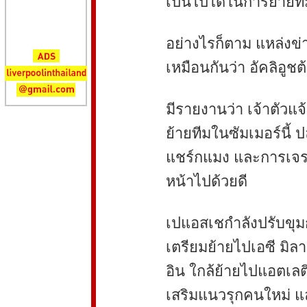
เป็นไปได้ในการย้ายที
อย่างไรก็ตาม แหล่งข่
เหมือนกันว่า อัคลิอูช
มีรายงานว่า เจ้าตัวแ
ย้ายทีมในซัมเมอร์นี้ 
แชร์กแมง และการเจรจ
หน้าไปด้วยดี
เปแอสเชกำลังปรับขุม
เตรียมย้ายไปเอซี มิลา
อิน ใกล้ย้ายไปแอตเลติ
เสริมแนวรุกคนใหม่ แล