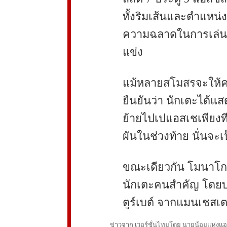
ทั้งริมเส้นและตำแหน่ง
ความฉลาดในการเล่น 
แข่ง
แม้หลายสโมสรจะให้คว
ยืนยันว่า นักเตะได้แส
ย้ายไปเปแอสเชเพียงที
ผันในช่วงท้าย นั่นจ
ขณะเดียวกัน โมนาโกก
นักเตะคนสำคัญ โดยบรร
ตูร์เบต์ จากแมนเชสเตอ
ข่าวจาก เวอร์ชั่นไทยโดย นายน้อยแห่งแอนฟ