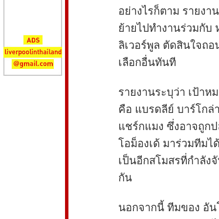
อย่างไรก็ตาม รายงานร
ย้ายไปทำงานร่วมกับ หลุ
ลิเวอร์พูล ตัดสินใจ
เลือกอื่นทันที
รายงานระบุว่า เป้าหม
คือ แบรดลีย์ บาร์โกล่
แชร์กแมง ซึ่งอาจถูกป
โอม็องเด้ มาร่วมทีมได
เป็นอีกสโมสรที่กำลัง
กัน
นอกจากนี้ ทีมของ อัน