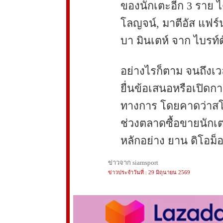
ของนักเตะอีก 3 ราย ไ
โลญจน์, มาตีอัส แฟร์
บา มินเตห์ จาก ไบรท์ต
อย่างไรก็ตาม จนถึงเวลา
ยื่นข้อเสนอหรือเปิดกา
ทางการ โดยคาดว่าสโ
ช่วงตลาดซื้อขายนักเ
หลักอย่าง ยาน ดิโอม็อ
ข่าวจาก siamsport
ข่าวประจำวันที่ : 29 มิถุนายน 2569