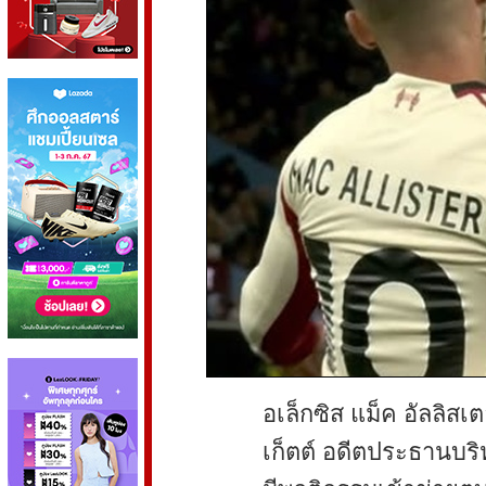
อเล็กซิส แม็ค อัลลิสเต
เก็ตต์ อดีตประธานบริ