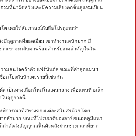
วมที่น่าผิดหวังและมีความเสี่ยงตกชั้นสู่แชมเปียน
ซานโต เคยให้สัมภาษณ์กับสื่อโปรตุเกสว่า
ลังมีฤดูกาลที่ยอดเยี่ยม เขาทำงานหนักมาก มี
วังว่าเขาจะกลับมาพร้อมสำหรับเกมสำคัญในวัน
ให้ความสนใจคว้าตัว แฟร์นันด์ส ขณะที่ล่าสุดแมนฯ
ชื่อมโยงกับนักเตะรายนี้เช่นกัน
ด์ส เป็นทางเลือกใหม่ในแดนกลาง เพื่อแทนที่ อเล็ก
ตกในฤดูกาลนี้
ต้องพิจารณาทิศทางของแต่ละสโมสรด้วย โดย
ี่ยากลำบาก ขณะที่โปรเจกต์ของอาร์เซนอลดูมีแนว
็กำลังส่งสัญญาณฟื้นตัวหลังผ่านช่วงเวลาที่ยาก