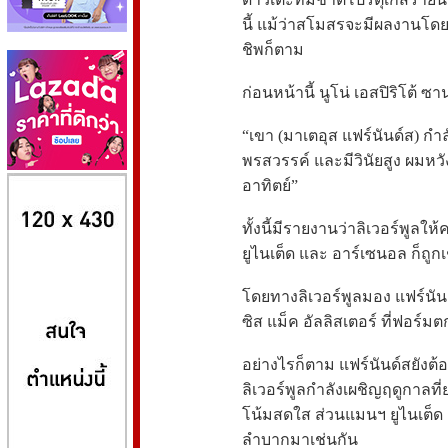
นี้ แม้ว่าสโมสรจะมีผลงานโดยร
ชิพก็ตาม
ก่อนหน้านี้ นูโน่ เอสปิริโต้ 
“เขา (มาเตอุส แฟร์นันด์ส) กำ
พรสวรรค์ และมีวินัยสูง ผมห
8kbet
huaylike หวยไลค์
ufabet
อาทิตย์”
ทั้งนี้มีรายงานว่าลิเวอร์พูล
ยูไนเต็ด และ อาร์เซนอล ก็ถูกเ
โดยทางลิเวอร์พูลมอง แฟร์นัน
ซิส แม็ค อัลลิสเตอร์ ที่ฟอร์ม
อย่างไรก็ตาม แฟร์นันด์สยัง
ลิเวอร์พูลกำลังเผชิญฤดูกาลท
โน้มสดใส ส่วนแมนฯ ยูไนเต็ด ก
ลำบากมาเช่นกัน