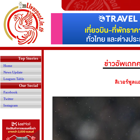
>
Top Stories
Home
News Update
Leagues Table
ลิเวอร์พูลแ
Our Social
Facebook
Twitter
Instagram