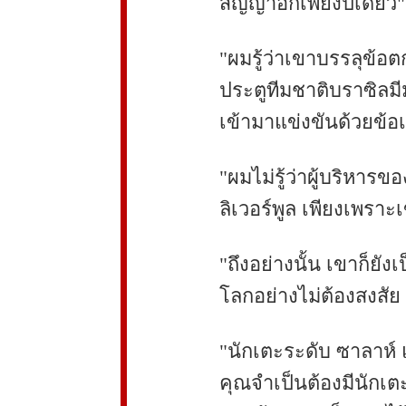
สัญญาอีกเพียงปีเดียว"
"ผมรู้ว่าเขาบรรลุข้อตก
ประตูทีมชาติบราซิลมีม
เข้ามาแข่งขันด้วยข้อ
"ผมไม่รู้ว่าผู้บริหารข
ลิเวอร์พูล เพียงเพราะ
"ถึงอย่างนั้น เขาก็ยังเ
โลกอย่างไม่ต้องสงสัย 
"นักเตะระดับ ซาลาห์
คุณจำเป็นต้องมีนักเตะ