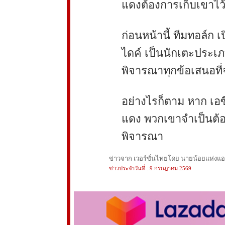
แดงต้องการเก็บเขาไว้
ก่อนหน้านี้ ทีมทอล์ก เ
ไดค์ เป็นนักเตะประเภ
พิจารณาทุกข้อเสนอที่จ
อย่างไรก็ตาม หาก เอซี
แดง พวกเขาจำเป็นต้องย
พิจารณา
ข่าวจาก เวอร์ชั่นไทยโดย นายน้อยแห่งแอนฟ
ข่าวประจำวันที่ : 9 กรกฎาคม 2569