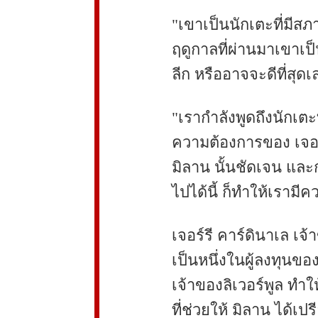
"เขาเป็นนักเตะที่มีส
ฤดูกาลที่ผ่านมาเขาเป็น
ลีก หรืออาจจะดีที่สุดเ
"เรากำลังพูดถึงนักเตะท
ความต้องการของ เจอร์
มิลาน นั้นชัดเจน และก
ไปได้นี้ ก็ทำให้เรามีค
เจอร์รี คาร์ดินาเล เจ
เป็นหนึ่งในผู้ลงทุนของ
เจ้าของลิเวอร์พูล ทำใ
ที่ช่วยให้ มิลาน ได้เ