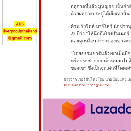
ฤดูกาลที่แล้ว มูนญอซ เป็นก
ด้วยผลต่างประตูได้เสียเท่านั้น
ด้าน รัวริดห์ บาร์โลว์ นักข
22 ปีว่า "ให้นึกถึงโรดรันเนอร
และดูเหมือนว่าขาของเขาจะข
"โดยธรรมชาติแล้วเขาเป็นปีกที
หรือกระชากออกด้านนอกไปถึงเส
ของเขา ซึ่งเป็นจุดเด่นที่โดดเ
ข่าวจาก เวอร์ชั่นไทยโดย นายน้อยแห่งแอนฟ
ข่าวประจำวันที่ : 7 กรกฎาคม 2569