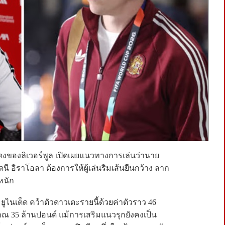
ดงของลิเวอร์พูล เปิดเผยแนวทางการเล่นว่านาย
นี อิราโอลา ต้องการให้ผู้เล่นริมเส้นยืนกว้าง ลาก
นหนัก
ยูไนเต็ด คว้าตัวดาวเตะรายนี้ด้วยค่าตัวราว 46
ณ 35 ล้านปอนด์ แม้การเสริมแนวรุกยังคงเป็น