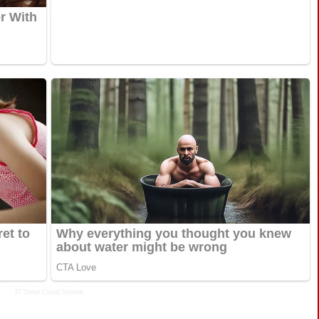
IT Trend
Cloud System