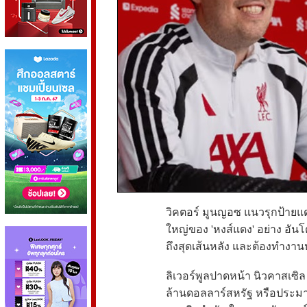
วิคตอร์ มูนญอซ แนวรุกป้ายแ
ใหญ่ของ 'หงส์แดง' อย่าง อันโด
ถึงสุดเส้นหลัง และต้องทำงา
ลิเวอร์พูลปาดหน้า นิวคาสเซิล 
ล้านดอลลาร์สหรัฐ หรือประมา