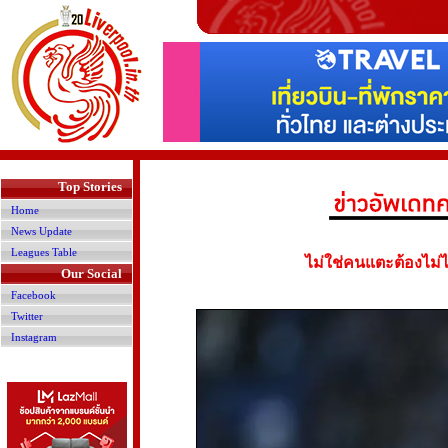
>
Top Stories
Home
News Update
Leagues Table
ไม่ใช่คนแตะต้องไม่ไ
Our Social
Facebook
Twitter
Instagram