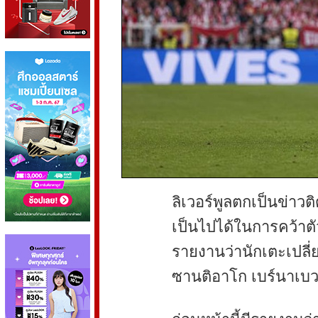
ลิเวอร์พูลตกเป็นข่าวต
เป็นไปได้ในการคว้าตัว
รายงานว่านักเตะเปลี่
ซานติอาโก เบร์นาเบว