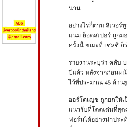
นาน
อย่างไรก็ตาม ลิเวอร์พ
แนม ฮ็อตสเปอร์ ถูกมอ
ครั้งนี้ ขณะที่ เชลซี ก
รายงานระบุว่า คลับ 
ปีแล้ว หลังจากก่อนหน้า
ไว้ที่ประมาณ 45 ล้านย
ออร์โดเญซ ถูกยกให้เ
แนวรับที่โดดเด่นที่สุ
ฟอร์มได้อย่างน่าประท