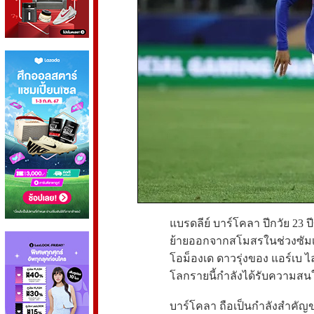
แบรดลีย์ บาร์โคลา ปีกวัย 23 
ย้ายออกจากสโมสรในช่วงซัมเม
โอม็องเด ดาวรุ่งของ แอร์เบ ไ
โลกรายนี้กำลังได้รับความสนใจ
บาร์โคลา ถือเป็นกำลังสำคัญขอ