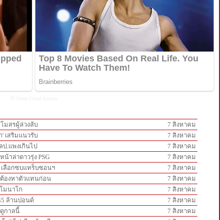
IT Trend
Cloud System
โมสรผู้ล่วงลับ
7 สิงหาคม
า' เสริมแนวรับ
7 สิงหาคม
5 ลป.แพงเกินไป
7 สิงหาคม
นหน้าล่าดาวรุ่ง PSG
7 สิงหาคม
ห์' เลือกซบแทร็บซอนฯ
7 สิงหาคม
ส์ต้องหาตัวแทนก่อน
7 สิงหาคม
วลโมนาโก
7 สิงหาคม
35 ล้านปอนด์
7 สิงหาคม
ดูกาลนี้
7 สิงหาคม