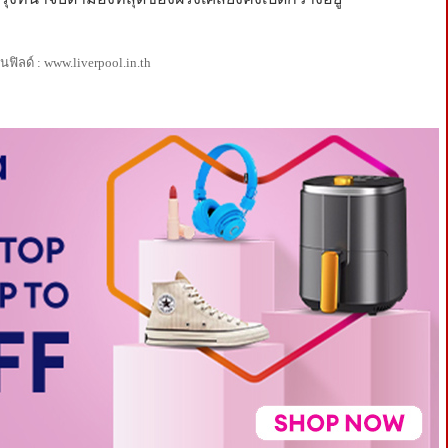
ิลด์ : www.liverpool.in.th