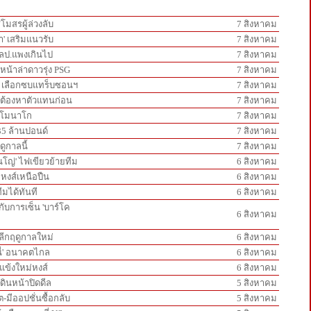
โมสรผู้ล่วงลับ
7 สิงหาคม
า' เสริมแนวรับ
7 สิงหาคม
5 ลป.แพงเกินไป
7 สิงหาคม
นหน้าล่าดาวรุ่ง PSG
7 สิงหาคม
ห์' เลือกซบแทร็บซอนฯ
7 สิงหาคม
ส์ต้องหาตัวแทนก่อน
7 สิงหาคม
วลโมนาโก
7 สิงหาคม
35 ล้านปอนด์
7 สิงหาคม
ดูกาลนี้
7 สิงหาคม
ินโญ่' ไฟเขียวย้ายทีม
6 สิงหาคม
กหงส์เหนือปืน
6 สิงหาคม
ีมได้ทันที
6 สิงหาคม
ู่กับการเซ็น 'บาร์โค
6 สิงหาคม
์ลีกฤดูกาลใหม่
6 สิงหาคม
นี่' อนาคตไกล
6 สิงหาคม
วแข้งใหม่หงส์
6 สิงหาคม
ดินหน้าปิดดีล
5 สิงหาคม
-มีออปชั่นซื้อกลับ
5 สิงหาคม