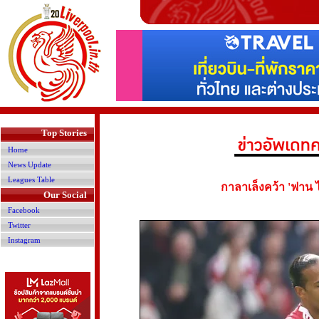
>
Top Stories
Home
News Update
Leagues Table
กาลาเล็งคว้า 'ฟาน ไ
Our Social
Facebook
Twitter
Instagram