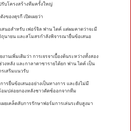
ปรับโครงสร้างทีมครั้งใหญ่
ดังของตุรกี เปิดเผยว่า
อเสนอสำหรับ เฟอร์จิล ฟาน ไดค์ แต่ผมคาดว่าจะมี
 มิถุนายน และสโมสรกำลังพิจารณายื่นข้อเสนอ
งานเพิ่มเติมว่า การเจรจาเบื้องต้นระหว่างทั้งสอง
ช่วงหลัง และกาลาตาซารายได้ยก ฟาน ไดค์ เป็น
ารเสริมแนวรับ
มีการยื่นข้อเสนออย่างเป็นทางการ และยังไม่มี
ร้อมปล่อยกองหลังชาวดัตช์ออกจากทีม
เปิดเผยเคล็ดลับการรักษาฟอร์มการเล่นระดับสูงมา