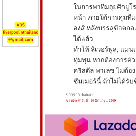
ในการพาทีมลุยศึกยูโ
หน้า ภายใต้การคุมทีม
องส์ หลังบรรลุข้อตก
ได้แล้ว
ทำให้ ลิเวอร์พูล, แมน
ทุ่มทุน หากต้องการตัว
คริสตัล พาเลซ ไม่ต้
ซัมเมอร์นี้ ถ้าไม่ได้รั
ข่าวจาก thairath
ข่าวประจำวันที่ : 10 มิถุนายน 2569