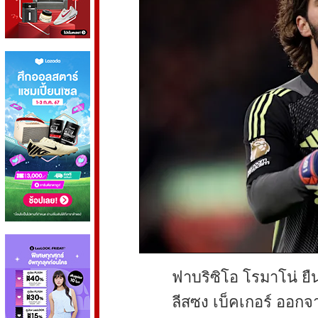
ฟาบริซิโอ โรมาโน่ ยืน
ลีสซง เบ็คเกอร์ ออกจ