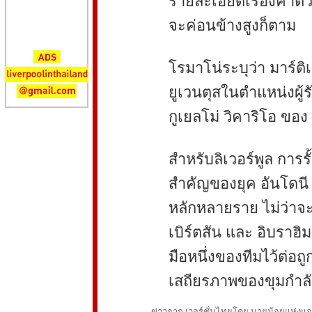
รายละเอียดเรื่องค่าตั
จะค่อนข้างสูงก็ตาม
โรมาโน่ระบุว่า มาร์ต
ยูเวนตุสในตำแหน่งผู้ร
กูเยลโม่ วิคาริโอ ของ
สำหรับลิเวอร์พูล การร
สำคัญของยุค อันโดนี อ
หลักหลายราย ไม่ว่าจะ
เบิร์ตสัน และ อิบราฮิ
มือหนึ่งของทีมไว้ต่อถ
เสถียรภาพของขุมกำลัง
ข่าวจาก เวอร์ชั่นไทยโดย นายน้อยแห่งแอนฟ