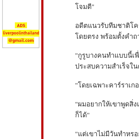
โจมตี"
อดีตแนวรับทีมชาติโครเ
โดยตรง พร้อมตั้งคำถาม
"กูรูบางคนทำแบบนี้เ
ประสบความสำเร็จในด้
"โดยเฉพาะคาร์ราเกอร
"ผมอยากให้เขาพูดสิ่งเ
ก็ได้"
"แต่เขาไม่มีวันทำหรอ