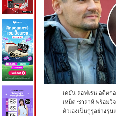
เดยัน ลอฟเรน อดีตกอ
เหม็ด ซาลาห์ พร้อมวิจา
ตัวเองเป็นกูรูอย่างรุ