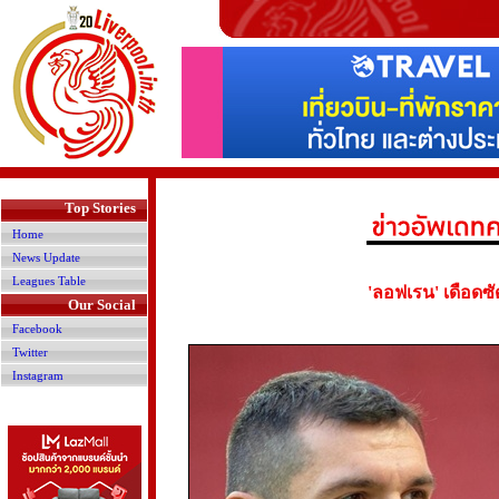
>
Top Stories
Home
News Update
Leagues Table
'ลอฟเรน' เดือดซัด
Our Social
Facebook
Twitter
Instagram