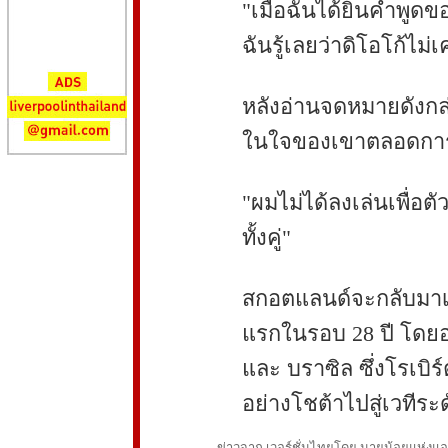
"เมื่อฉันได้ยินคำพู
ฉันรู้เลยว่าดิโอโก้
หลังอ่านจดหมายดังกล่
ในใจของเขาตลอดการแ
"ผมไม่ได้ลงเล่นเพื่อตั
ทั้งคู่"
สกอตแลนด์จะกลับมาเล
แรกในรอบ 28 ปี โดยอยู
และ บราซิล ซึ่งโรเบิร
อย่างโชต้าไปสู่เวทีระ
ข่าวจาก เวอร์ชั่นไทยโดย นายน้อยแห่งแอนฟ