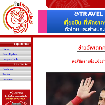
>
Top Stories
Home
News Update
Leagues Table
หงส์ยันรายชื่อแข้งอ
Our Social
Facebook
Twitter
Instagram