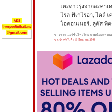
เตะดาวรุ่งจากอะคาเดมี
โรล ฟิเกโรอา, ไคล์ เค
โอคอนเนอร์, ลูคัส พิ
ข่าวจาก เวอร์ชั่นไทยโดย นายน้อยแห่งแอนฟ
ข่าวประจำวันที่ : 10 มิถุนายน 2569