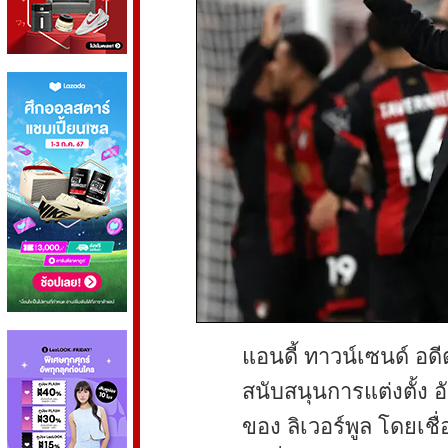
แอนดี้ ทาวน์เซนด์ อดี
สนับสนุนการแต่งตั้ง อ
ของ ลิเวอร์พูล โดยเช