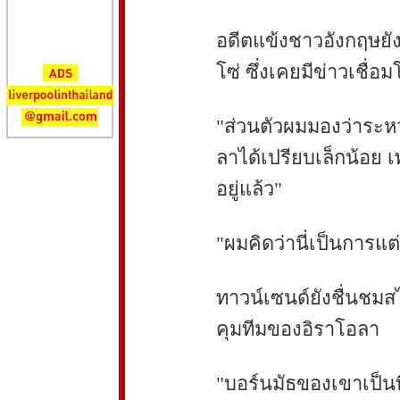
อดีตแข้งชาวอังกฤษยั
โซ่ ซึ่งเคยมีข่าวเชื่อม
"ส่วนตัวผมมองว่าระหว
ลาได้เปรียบเล็กน้อย 
อยู่แล้ว"
"ผมคิดว่านี่เป็นการแต่ง
ทาวน์เซนด์ยังชื่นชมส
คุมทีมของอิราโอลา
"บอร์นมัธของเขาเป็นท