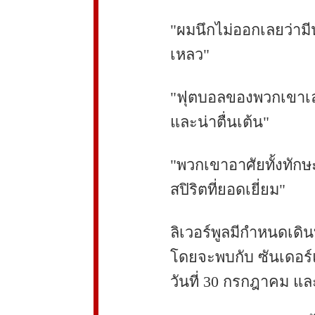
"ผมนึกไม่ออกเลยว่ามีน
เหลว"
"ฟุตบอลของพวกเขาเล่
และน่าตื่นเต้น"
"พวกเขาอาศัยทั้งทัก
สปิริตที่ยอดเยี่ยม"
ลิเวอร์พูลมีกำหนดเดินท
โดยจะพบกับ ซันเดอร์แ
วันที่ 30 กรกฎาคม และ 