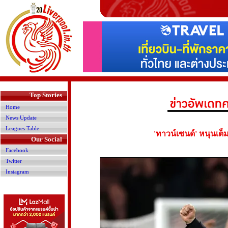
>
Top Stories
Home
News Update
Leagues Table
'ทาวน์เซนด์' หนุนเต็ม
Our Social
Facebook
Twitter
Instagram