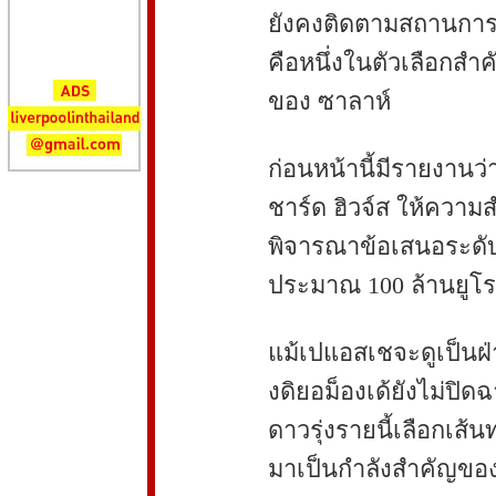
ยังคงติดตามสถานการณ
คือหนึ่งในตัวเลือกส
ของ ซาลาห์
ก่อนหน้านี้มีรายงานว่
ชาร์ด ฮิวจ์ส ให้ความ
พิจารณาข้อเสนอระดับใกล
ประมาณ 100 ล้านยูโร
แม้เปแอสเชจะดูเป็นฝ่
งดิยอม็องเด้ยังไม่ปิด
ดาวรุ่งรายนี้เลือกเส้น
มาเป็นกำลังสำคัญของ