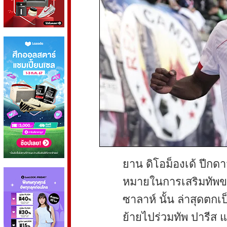
ยาน ดิโอม็องเด้ ปีกดาว
หมายในการเสริมทัพของ
ซาลาห์ นั้น ล่าสุดตกเ
ย้ายไปร่วมทัพ ปารีส แ