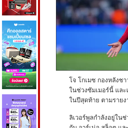
โจ โกเมซ กองหลังชาว
ในช่วงซัมเมอร์นี้ และ
ในปีสุดท้าย ตามรายง
ลิเวอร์พูลกำลังอยู่ใน
กับ อาร์เน่อ สล็อต แ