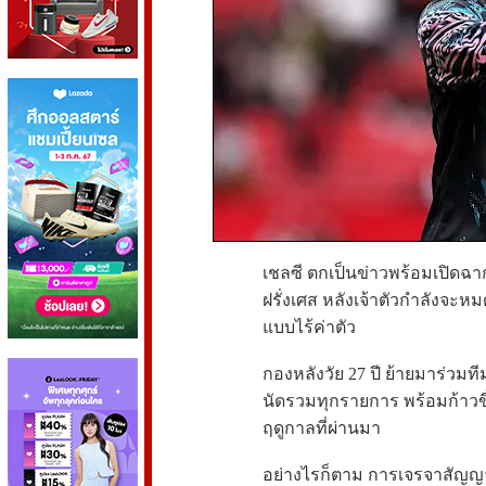
เชลซี ตกเป็นข่าวพร้อมเปิดฉา
ฝรั่งเศส หลังเจ้าตัวกำลังจะห
แบบไร้ค่าตัว
กองหลังวัย 27 ปี ย้ายมาร่วมที
นัดรวมทุกรายการ พร้อมก้าว
ฤดูกาลที่ผ่านมา
อย่างไรก็ตาม การเจรจาสัญญา