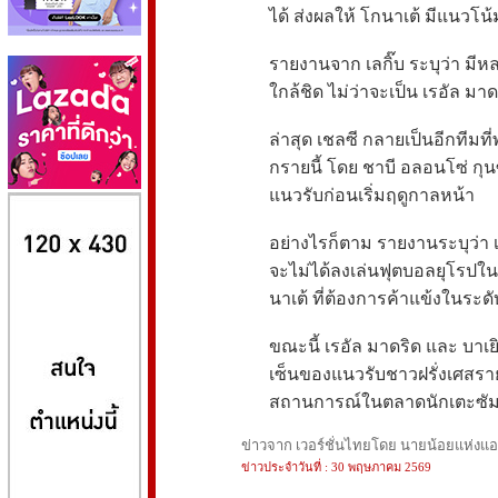
ได้ ส่งผลให้ โกนาเต้ มีแนวโน
รายงานจาก เลกิ๊บ ระบุว่า ม
ใกล้ชิด ไม่ว่าจะเป็น เรอัล มาด
ล่าสุด เชลซี กลายเป็นอีกทีมที
กรายนี้ โดย ชาบี อลอนโซ่ ก
แนวรับก่อนเริ่มฤดูกาลหน้า
8kbet
huaylike หวยไลค์
ufabet
อย่างไรก็ตาม รายงานระบุว่า เ
จะไม่ได้ลงเล่นฟุตบอลยุโรปใน
นาเต้ ที่ต้องการค้าแข้งในระด
ขณะนี้ เรอัล มาดริด และ บาเย
เซ็นของแนวรับชาวฝรั่งเศสรายนี้
สถานการณ์ในตลาดนักเตะซัมเม
ข่าวจาก เวอร์ชั่นไทยโดย นายน้อยแห่งแอนฟ
ข่าวประจำวันที่ : 30 พฤษภาคม 2569