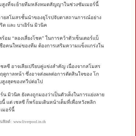
้มสูงที่จะย้ายทีมหลังหมดสัญญาในช่วงซัมเมอร์นี้
ีหลายสโมสรชั้นนำของยุโรปจับตาสถานการณ์อย่าง
ริด และ บาเยิร์น มิวนิค
่พร้อม “ลองเสี่ยงโชค” ในการคว้าตัวเซ็นเตอร์แบ็
ุนซือคนใหม่ของทีม ต้องการเสริมความแข็งแกร่งใน
ชลซี อาจเสียเปรียบคู่แข่งสำคัญ เนื่องจากสโมสร
ฤดูกาลหน้า ซึ่งอาจส่งผลต่อการตัดสินใจของ โก
ับสูงสุดของทวีปต่อไป
ิร์น มิวนิค ยังคงถูกมองว่าเป็นตัวเต็งในการแย่งลาย
 แต่ เชลซี ก็พร้อมเดินหน้าเต็มที่เพื่อหวังพลิก
อร์นี้
ิลด์ : www.liverpool.in.th