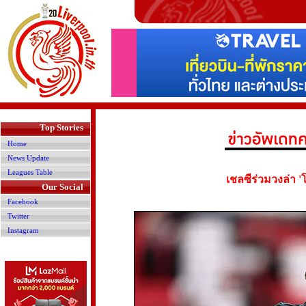
>
Top Stories
Home
News Update
Leagues Table
เชลซีร่วมวงล่า '
Our Social
Facebook
Twitter
Instagram