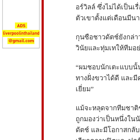
อร์วิลล์ ซึ่งไม่ได้เป็
ตัวเขาตั้งแต่เดือนมีน
กุนซือชาวดัตช์ยังกล่าว
วินัยและทุ่มเทให้ทีมอ
“ผมชอบนักเตะแบบนั้น เ
ทางฝั่งขวาได้ดี และ
เยี่ยม”
แม้จะหลุดจากทีมชาติชุ
ถูกมองว่าเป็นหนึ่ง
ดัตช์ และมีโอกาสกลับ