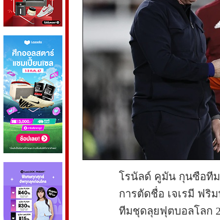
โรนัลด์ คูมัน กุนซือ
การตัดชื่อ เจเรมี ฟร
ทีมชุดลุยฟุตบอลโลก 