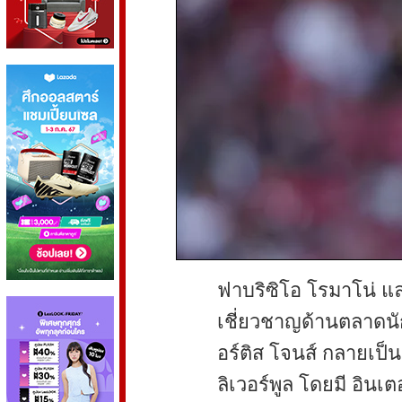
ฟาบริซิโอ โรมาโน่ และ 
เชี่ยวชาญด้านตลาดนั
อร์ติส โจนส์ กลายเป็น
ลิเวอร์พูล โดยมี อินเตอ