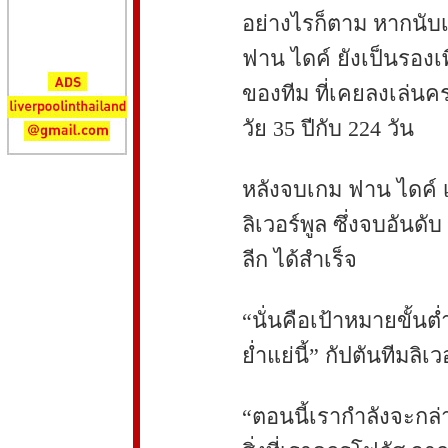
อย่างไรก็ตาม หากนับเ
ฟาน ไดค์ ยังเป็นรองเ
ของทีม ที่เคยลงเล่นค
วัย 35 ปีกับ 224 วัน
หลังจบเกม ฟาน ไดค์ 
ลิเวอร์พูล ซึ่งจบอันดับ
ลีก ได้สำเร็จ
“นั่นคือเป้าหมายขั้นต่
ย่ำแย่นี้” กัปตันทีมลิเ
“ตอนนี้เรากำลังจะก