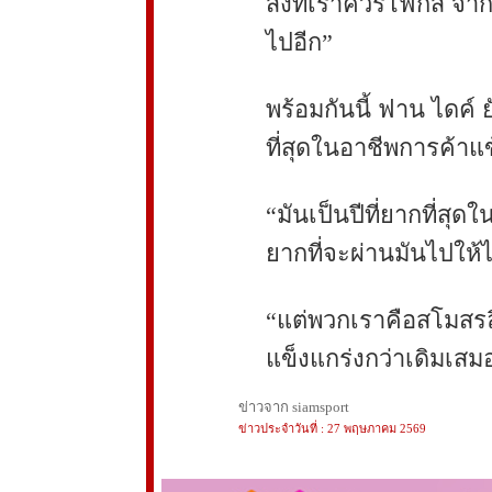
สิ่งที่เราควรโฟกัส จา
ไปอีก”
พร้อมกันนี้ ฟาน ไดค์ ย
ที่สุดในอาชีพการค้าแ
“มันเป็นปีที่ยากที่สุ
ยากที่จะผ่านมันไปให้
“แต่พวกเราคือสโมสรล
แข็งแกร่งกว่าเดิมเสม
ข่าวจาก siamsport
ข่าวประจำวันที่ : 27 พฤษภาคม 2569