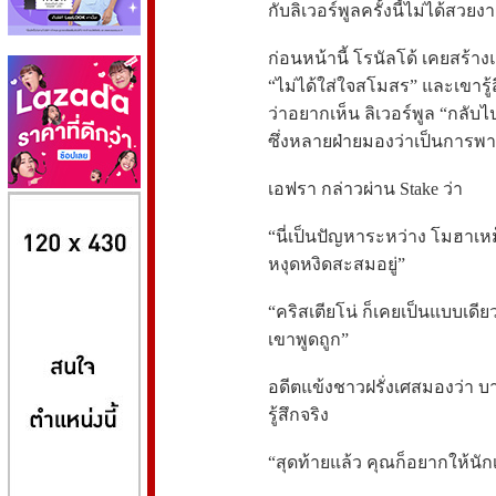
กับลิเวอร์พูลครั้งนี้ไม่ได้สวยง
ก่อนหน้านี้ โรนัลโด้ เคยสร้า
“ไม่ได้ใส่ใจสโมสร” และเขารู้
ว่าอยากเห็น ลิเวอร์พูล “กลับไ
ซึ่งหลายฝ่ายมองว่าเป็นการพาด
เอฟรา กล่าวผ่าน Stake ว่า
8kbet
huaylike หวยไลค์
ufabet
“นี่เป็นปัญหาระหว่าง โมฮาเห
หงุดหงิดสะสมอยู่”
“คริสเตียโน่ ก็เคยเป็นแบบเดี
เขาพูดถูก”
อดีตแข้งชาวฝรั่งเศสมองว่า บาง
รู้สึกจริง
“สุดท้ายแล้ว คุณก็อยากให้นักเ