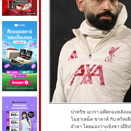
ปาทริซ เอวรา อดีตกองหลังแม
โมฮาเหม็ด ซาลาห์ กับ คริสเตีย
อำลา โดยมองว่าแข้งชาวอียิป