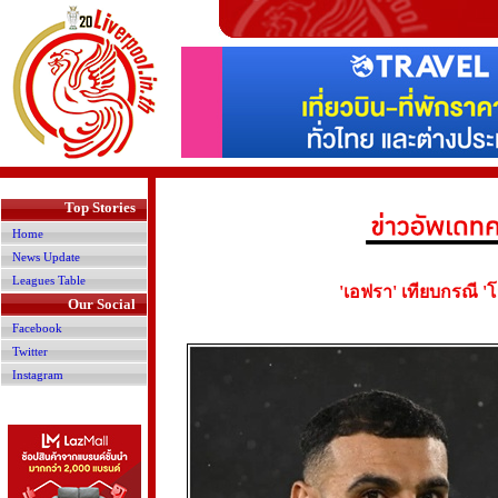
>
Top Stories
Home
News Update
Leagues Table
'เอฟรา' เทียบกรณี 'โม
Our Social
Facebook
Twitter
Instagram