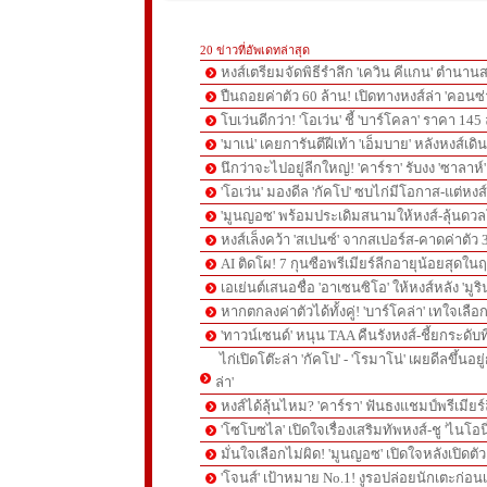
20 ข่าวที่อัพเดทล่าสุด
หงส์เตรียมจัดพิธีรำลึก 'เควิน คีแกน' ตำนานส
ปืนถอยค่าตัว 60 ล้าน! เปิดทางหงส์ล่า 'คอนซ่
โบเว่นดีกว่า! 'โอเว่น' ชี้ 'บาร์โคลา' ราคา 14
'มาเน่' เคยการันตีฝีเท้า 'เอ็มบาย' หลังหงส์เดิ
นึกว่าจะไปอยู่ลีกใหญ่! 'คาร์รา' รับงง 'ซาลา
'โอเว่น' มองดีล 'กัคโป' ซบไก่มีโอกาส-แต่หง
'มูนญอซ' พร้อมประเดิมสนามให้หงส์-ลุ้นด
หงส์เล็งคว้า 'สเปนซ์' จากสเปอร์ส-คาดค่าตัว 
AI ติดโผ! 7 กุนซือพรีเมียร์ลีกอายุน้อยสุดในฤ
เอเย่นต์เสนอชื่อ 'อาเซนซิโอ' ให้หงส์หลัง 'มูร
หากตกลงค่าตัวได้ทั้งคู่! 'บาร์โคล่า' เทใจเลือ
'ทาวน์เซนด์' หนุน TAA คืนรังหงส์-ชี้ยกระดับท
ไก่เปิดโต๊ะล่า 'กัคโป' - 'โรมาโน่' เผยดีลขึ้นอย
ล่า'
หงส์ได้ลุ้นไหม? 'คาร์รา' ฟันธงแชมป์พรีเมียร
'โซโบซไล' เปิดใจเรื่องเสริมทัพหงส์-ชู 'ไนโอ
มั่นใจเลือกไม่ผิด! 'มูนญอซ' เปิดใจหลังเปิดตั
'โจนส์' เป้าหมาย No.1! งูรอปล่อยนักเตะก่อนเ