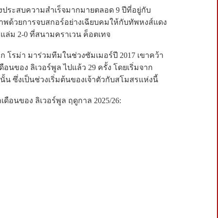
 ซึ่งประสบความสำเร็จมากมายตลอด 9 ปีที่อยู่กับ
าพด้วยการจบสกอร์อย่างเฉียบคมให้กับทัพหงส์แดง
ฟูแล่ม 2-0 ที่สนามคราเวน ค็อตเทจ
้ายจาก โรม่า มาร่วมทีมในช่วงซัมเมอร์ปี 2017 เขาคว้า
ือนของ ลิเวอร์พูล ไปแล้ว 29 ครั้ง โดยเริ่มจาก
้น ซึ่งเป็นช่วงเริ่มต้นของเจ้าตัวกับสโมสรแห่งนี้
ดือนของ ลิเวอร์พูล ฤดูกาล 2025/26: