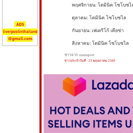
พฤศจิกายน: โดมินิค โซโบซไ
ตุลาคม: โดมินิค โซโบซไล
กันยายน: เฟเดริโก้ เคียซ่า
สิงหาคม: โดมินิค โซโบซไล
ข่าวจาก siamsport
ข่าวประจำวันที่ : 23 พฤษภาคม 2569