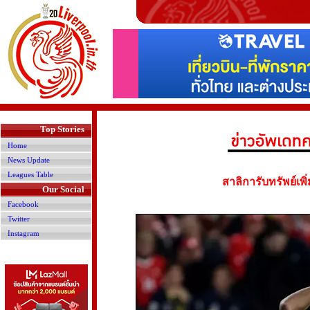
>
Top Stories
Home
News Update
Leagues Table
สาลิการับทรัพย์เพิ
Our Social
Facebook
Twitter
Instagram