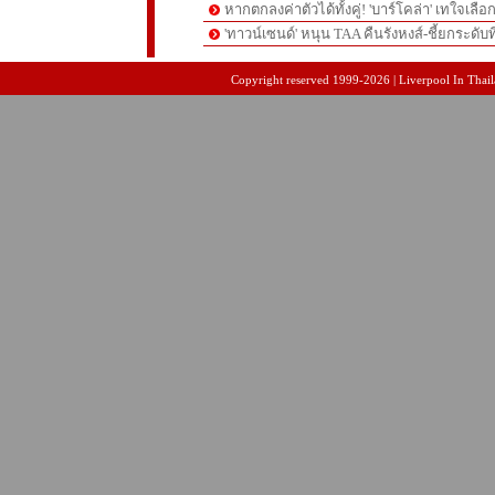
หากตกลงค่าตัวได้ทั้งคู่! 'บาร์โคล่า' เทใจเลือ
'ทาวน์เซนด์' หนุน TAA คืนรังหงส์-ชี้ยกระดับท
pgslot
สล็อตเว็บตรง
สล็อตเว็บตรง
Copyright reserved 1999-2026 | Liverpool In Thaila