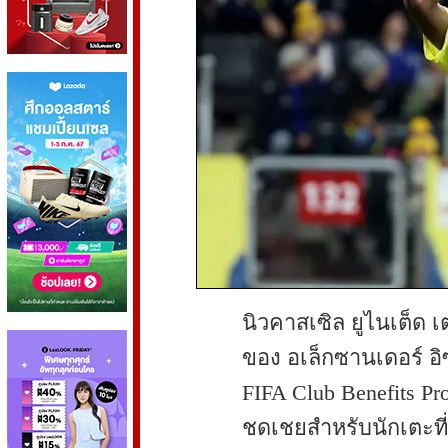
นิวคาสเซิล ยูไนเต็ด เ
ของ อเล็กซานเดอร์ อิ
FIFA Club Benefits Pr
ชดเชยสำหรับนักเตะที