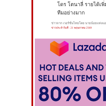
โดร โตนาลี่ รายได้เพิ
ทีมอย่างมาก
ข่าวจาก เวอร์ชั่นไทยโดย นายน้อยแห่งแอนฟ
ข่าวประจำวันที่ : 21 พฤษภาคม 2569