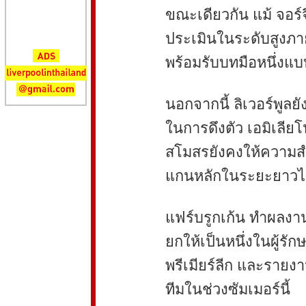
ขณะเดียวกัน แม้ จอร์จี
ประเมินในระดับสูงภาย
พร้อมรับบทมือหนึ่งแบบ
นอกจากนี้ ลิเวอร์พูล
ในการดึงตัว เอมิเลียโ
สโมสรยังคงให้ความสำค
แกนหลักในระยะยาวได
แฟร์บรูกเก้น ทำผลงาน
ยกให้เป็นหนึ่งในผู้รัก
พรีเมียร์ลีก และรายงา
ทีมในช่วงซัมเมอร์นี้