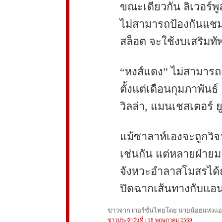
ขณะเดียวกัน ลิเวอร์พู
ไม่สามารถป้องกันแชมป์
สล็อต จะใช้งบเสริมทั
“หงส์แดง” ไม่สามารถเ
ตั้งแต่เดือนกุมภาพันธ
วิลล่า, แมนเชสเตอร์ 
แม้ซาลาห์เองจะถูกวิจ
เช่นกัน แต่หลายฝ่ายม
จังหวะอำลาสโมสรได้ถู
ปิดฉากเส้นทางกับแอน
ข่าวจาก เวอร์ชั่นไทยโดย นายน้อยแห่งแอนฟ
ข่าวประจำวันที่ : 18 พฤษภาคม 2569