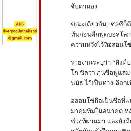
จับตามอง
ขณะเดียวกัน เชลซีก็ต้
ทันก่อนศึกฟุตบอลโลกจ
ความหวังไว้ที่อลอนโซ
รายงานระบุว่า “สิงห์
โก ซิลวา กุนซือฟูแล่ม
นมัธ ไว้เป็นทางเลือกเพ
อลอนโซ่ถือเป็นชื่อที
มาคุมทีมในอนาคต หล
ช่วงที่ผ่านมา และยังม