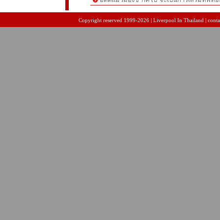
pgslot
สล็อตเว็บตรง
สล็อตเว็บตรง
Copyright reserved 1999-2026 | Liverpool In Thailand | contac