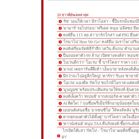
20 ข่าวที่อัพเดทล่าสุด
'รัช' วอนให้เวลา 'อิราโอล่า' - ชี้ปีแรกมีแชมป์
'มามาร์' รอไปก่อน! 'ฟรีเดล' หนุน 'อลีสซง' ยึด
หงส์ยื่น 115 ลย.ล่า 'บาร์กโกล่า' แต่ PSG ยืนค
'โรมาโน่' Here We Go! หงส์ยืม 'อเราโฆ่' เสริ
หงส์เตรียมจัดพิธีรำลึก 'เควิน คีแกน' ตำนานส
ปืนถอยค่าตัว 60 ล้าน! เปิดทางหงส์ล่า 'คอนซ่
โบเว่นดีกว่า! 'โอเว่น' ชี้ 'บาร์โคลา' ราคา 14
'มาเน่' เคยการันตีฝีเท้า 'เอ็มบาย' หลังหงส์เดิ
นึกว่าจะไปอยู่ลีกใหญ่! 'คาร์รา' รับงง 'ซาลา
'โอเว่น' มองดีล 'กัคโป' ซบไก่มีโอกาส-แต่หง
'มูนญอซ' พร้อมประเดิมสนามให้หงส์-ลุ้นด
หงส์เล็งคว้า 'สเปนซ์' จากสเปอร์ส-คาดค่าตัว 
AI ติดโผ! 7 กุนซือพรีเมียร์ลีกอายุน้อยสุดในฤ
เอเย่นต์เสนอชื่อ 'อาเซนซิโอ' ให้หงส์หลัง 'มูร
หากตกลงค่าตัวได้ทั้งคู่! 'บาร์โคล่า' เทใจเลือ
'ทาวน์เซนด์' หนุน TAA คืนรังหงส์-ชี้ยกระดับท
ไก่เปิดโต๊ะล่า 'กัคโป' - 'โรมาโน่' เผยดีลขึ้นอย
ล่า'