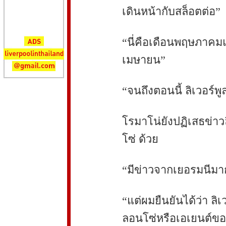
เดินหน้ากับสล็อตต่อ”
“นี่คือเดือนพฤษภาคมแล
เมษายน”
“จนถึงตอนนี้ ลิเวอร์พู
โรมาโน่ยังปฏิเสธข่าวล
โซ่ ด้วย
“มีข่าวจากเยอรมนีมาก
“แต่ผมยืนยันได้ว่า ลิเ
ลอนโซ่หรือเอเยนต์ของ