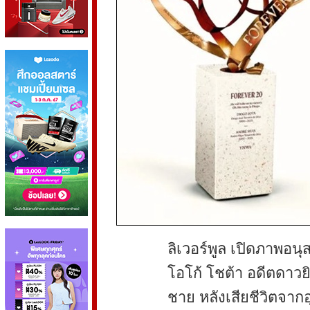
ลิเวอร์พูล เปิดภาพอนุส
โอโก้ โชต้า อดีตดาวย
ชาย หลังเสียชีวิตจากอ