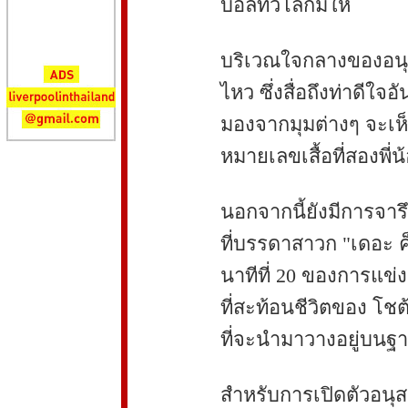
บอลทั่วโลกมีให้
บริเวณใจกลางของอนุสร
ไหว ซึ่งสื่อถึงท่าดีใจ
มองจากมุมต่างๆ จะเห็น
หมายเลขเสื้อที่สองพี
นอกจากนี้ยังมีการจาร
ที่บรรดาสาวก "เดอะ ค็
นาทีที่ 20 ของการแข่
ที่สะท้อนชีวิตของ โ
ที่จะนำมาวางอยู่บนฐ
สำหรับการเปิดตัวอนุส