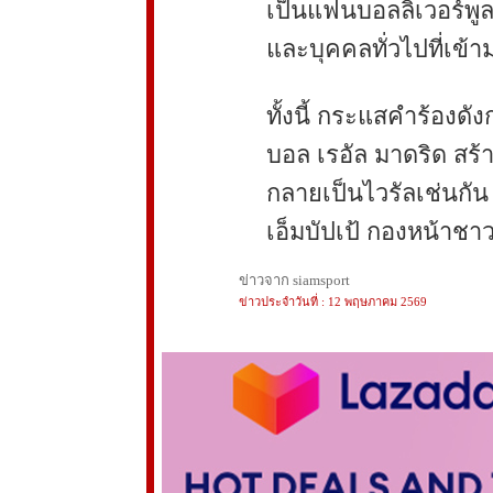
เป็นแฟนบอลลิเวอร์พูล
และบุคคลทั่วไปที่เข้า
ทั้งนี้ กระแสคำร้องดัง
บอล เรอัล มาดริด สร
กลายเป็นไวรัลเช่นกัน
เอ็มบัปเป้ กองหน้าชาวฝ
ข่าวจาก siamsport
ข่าวประจำวันที่ : 12 พฤษภาคม 2569