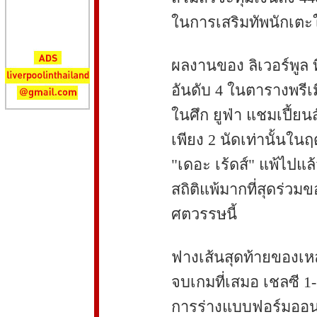
ในการเสริมทัพนักเตะให
ผลงานของ ลิเวอร์พูล ที
อันดับ 4 ในตารางพรีเมี
ในศึก ยูฟ่า แชมเปี้ยนส
เพียง 2 นัดเท่านั้นใน
"เดอะ เร้ดส์" แพ้ไปแล้
สถิติแพ้มากที่สุดร่วมข
ศตวรรษนี้
ฟางเส้นสุดท้ายของเหล
จบเกมที่เสมอ เชลซี 1-1
การร่างแบบฟอร์มออนไล