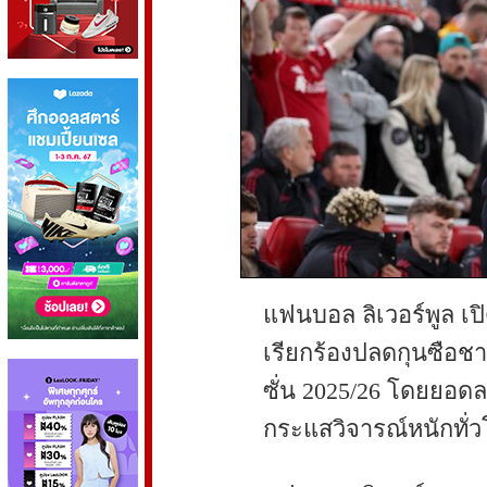
แฟนบอล ลิเวอร์พูล เป
เรียกร้องปลดกุนซือชา
ซั่น 2025/26 โดยยอดลง
กระแสวิจารณ์หนักทั่