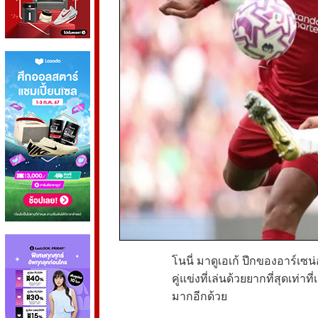
โนนี่ มาดูเอเก้ ปีกของอาร์เซน่
คู่แข่งที่เล่นด้วยยากที่สุดเท่
มากอีกด้วย