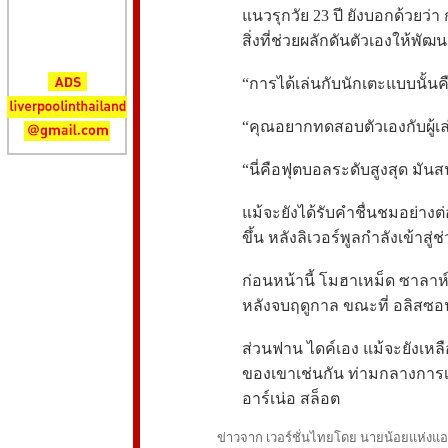
แนวรุกวัย 23 ปี ยังบอกด้วยว
สิ่งที่ช่วยผลักดันตัวเองให้พัฒ
“การได้เล่นกับนักเตะแบบนั้นคื
“คุณอยากทดสอบตัวเองกับผู้เล่นท
“นี่คือฟุตบอลระดับสูงสุด มันสน
แม้จะยังได้รับคำชื่นชมอย่างต
ขึ้น หลังลิเวอร์พูลกำลังเข้าสู่ช
ก่อนหน้านี้ โมฮาเหม็ด ซาลาห์
หลังจบฤดูกาล ขณะที่ อลิสซอน เ
ส่วนฟาน ไดค์เอง แม้จะยังเหลือ
ของเขาเช่นกัน ท่ามกลางการเ
อาร์เน่อ สล็อต
ข่าวจาก เวอร์ชั่นไทยโดย นายน้อยแห่งแอนฟ