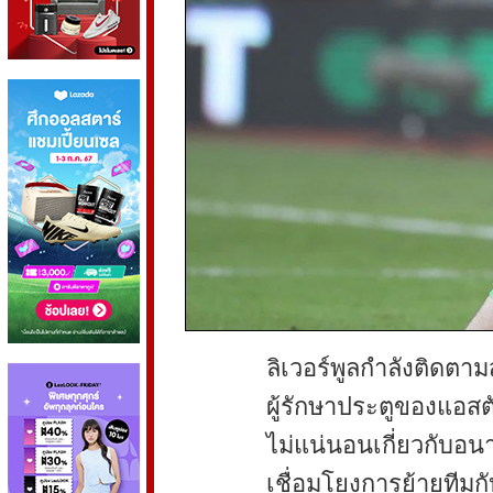
ลิเวอร์พูลกำลังติดตา
ผู้รักษาประตูของแอสต
ไม่แน่นอนเกี่ยวกับอนา
เชื่อมโยงการย้ายทีมกั