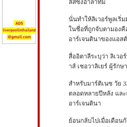
ลีสซงอำลาทีม
นั่นทำให้ลิเวอร์พูลเริ
ในชื่อที่ถูกจับตามองค
อาร์เจนตินาของแอสตัน
สื่ออิตาลีระบุว่า ลิเวอ
าส์ เชอวาลิเยร์ ผู้รั
สำหรับมาร์ติเนซ วัย 3
ตลอดหลายปีหลัง และเ
อาร์เจนตินา
ย้อนกลับไปเมื่อเดือนก