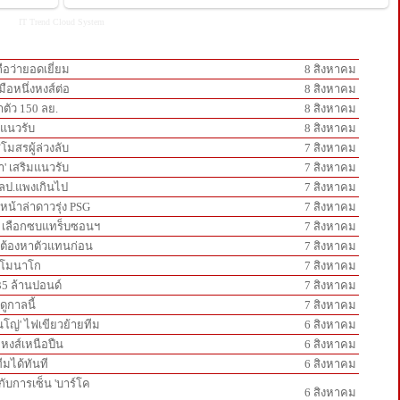
IT Trend
Cloud System
ถือว่ายอดเยี่ยม
8 สิงหาคม
มือหนึ่งหงส์ต่อ
8 สิงหาคม
่าตัว 150 ลย.
8 สิงหาคม
มแนวรับ
8 สิงหาคม
โมสรผู้ล่วงลับ
7 สิงหาคม
า' เสริมแนวรับ
7 สิงหาคม
5 ลป.แพงเกินไป
7 สิงหาคม
นหน้าล่าดาวรุ่ง PSG
7 สิงหาคม
ห์' เลือกซบแทร็บซอนฯ
7 สิงหาคม
ส์ต้องหาตัวแทนก่อน
7 สิงหาคม
วลโมนาโก
7 สิงหาคม
35 ล้านปอนด์
7 สิงหาคม
ดูกาลนี้
7 สิงหาคม
ินโญ่' ไฟเขียวย้ายทีม
6 สิงหาคม
กหงส์เหนือปืน
6 สิงหาคม
ีมได้ทันที
6 สิงหาคม
ู่กับการเซ็น 'บาร์โค
6 สิงหาคม