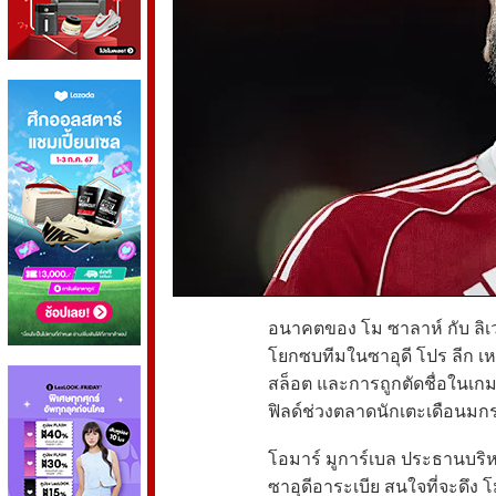
อนาคตของ โม ซาลาห์ กับ ลิเวอ
โยกซบทีมในซาอุดี โปร ลีก เห
สล็อต และการถูกตัดชื่อในเก
ฟิลด์ช่วงตลาดนักเตะเดือนมกร
โอมาร์ มูการ์เบล ประธานบริห
ซาอุดีอาระเบีย สนใจที่จะดึง 