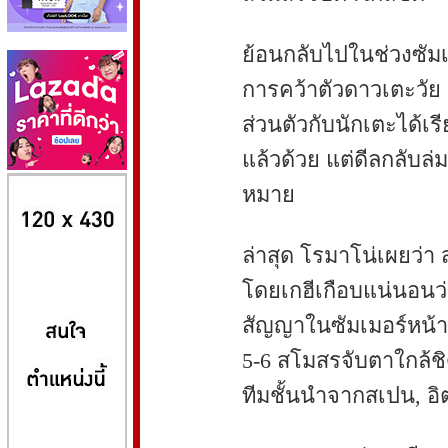
ย้อนกลับไปในช่วงซัมเ
การคว้าตัวดาวเตะวัย 2
ส่วนตัวกับนักเตะได้เ
แล้วด้วย แต่ดีลกลับล
8kbet
huaylike หวยไลค์
ufabet
หมาย
ล่าสุด โรมาโน่เผยว่า 
โดยเกฮีเกือบแน่นอนว่
สัญญาในซัมเมอร์หน้า 
5-6 สโมสรจับตาใกล้ชิด
ทีมชั้นนำจากสเปน, อิ