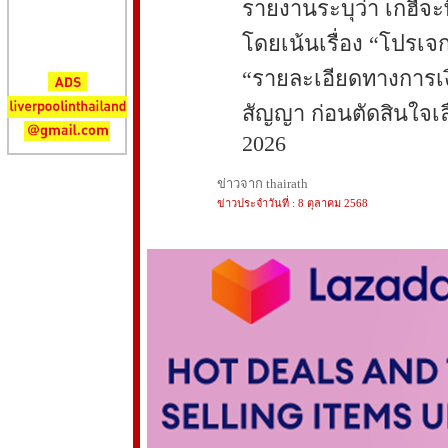
รายงานระบุว่า เกฮีจ
โดยเน้นเรื่อง “โปรเ
“รายละเอียดทางการเงิ
สัญญา ก่อนตัดสินใจเ
2026
ข่าวจาก thairath
ข่าวประจำวันที่ : 8 ตุลาคม 2568