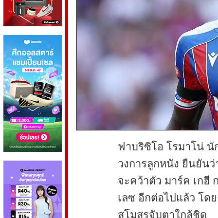
ฟาบริซิโอ โรมาโน่ น
วงการลูกหนัง ยืนยันว่า 
จะคว้าตัว มาร์ค เกฮี
เลซ อีกต่อไปแล้ว โดย
สโมสรจับตาใกล้ชิด