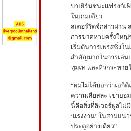
บาเยิร์นชนะแฟรงก์เฟิ
ในเกมเดียว
สเตอร์ริดจ์กล่าวผ่าน 
การขาดหายครั้งใหญ่ขอ
เริ่มต้นการเพรสซิ่งใ
สำคัญมากในการเล่นเ
ทุ่มเท และหิวกระหาย
“ผมไม่ได้บอกว่าเอกิติ
ความเสียสละ เขายอมล
นี้คือสิ่งที่ลิเวอร์พูล
‘แรงงาน’ ในสามแนวรุก
ประตูอย่างเดียว”