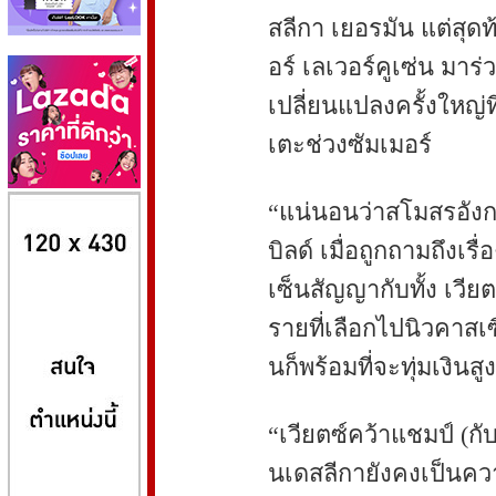
สลีกา เยอรมัน แต่สุด
อร์ เลเวอร์คูเซ่น มาร่ว
เปลี่ยนแปลงครั้งใหญ่ท
เตะช่วงซัมเมอร์
8kbet
huaylike หวยไลค์
ufabet
“แน่นอนว่าสโมสรอังก
บิลด์ เมื่อถูกถามถึงเ
เซ็นสัญญากับทั้ง เวี
รายที่เลือกไปนิวคาสเซิ
นก็พร้อมที่จะทุ่มเงินสู
“เวียตซ์คว้าแชมป์ (กั
นเดสลีกายังคงเป็นคว