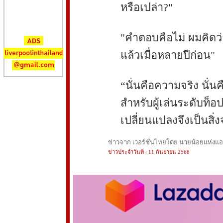
หรือเปล่า?"
"คำตอบคือไม่ ผมคิดว่
แล้วเมื่อหลายปีก่อน"
“นั่นคือความจริง นั่นค
สำหรับผู้เล่นระดับท็อ
เปลี่ยนแปลงจึงเป็นสิ่
ข่าวจาก เวอร์ชั่นไทยโดย นายน้อยแห่งแอนฟ
ข่าวประจำวันที่ : 11 กันยายน 2568