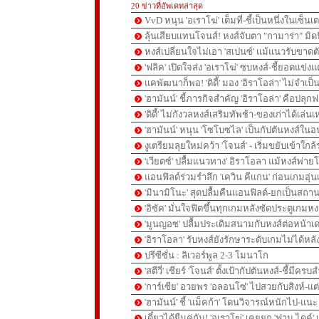
20 ข่าวที่อัพเดทล่าสุด
VvD หนุน 'อเราโฆ่' เต็มที่-ชี้เป็นหนึ่งในเซ็นเ
ลุ้นเสียบแทนโจนส์! หงส์จับตา "กามาร่า" มิ
หงส์เปลี่ยนใจไม่เอา 'สเปนซ์' แม้แนวรับขาดต
'ฟลิค' เปิดใจส่ง 'อเราโฆ่' ซบหงส์-ชี้ยอดแข่ง
แคพัฒนาก็พอ! 'ดิดี้' มอง 'อิราโอล่า' ไม่จำเป
'ฮามันน์' ชี้ภารกิจสำคัญ 'อิราโอล่า' คือปลุกฟอร
'ดิดี้' ไม่กังวลหงส์เสริมทัพช้า-ของเก่าได้เล่น
'ฮามันน์' หนุน 'โซโบซไล' เป็นกัปตันหงส์ใน
งูเตรียมลุยใหม่คว้า 'โจนส์' - เริ่มขยับเข้าใก
'เวียตซ์' ปลื้มแนวทาง' อิราโอลา แม้หงส์พ่า
แอนฟิลด์ร่วมรำลึก 'เควิน คีแกน' ก่อนเกมอุ่
'มินามิโนะ' สุดปลื้มคืนแอนฟิลด์-ยกเป็นสถาน
'อิซัค' มั่นใจฟิตขึ้นทุกเกมหลังซัดประตูเกม
'มูนญอซ' ปลื้มประเดิมสนามกับหงส์ต่อหน้าเ
'อิราโอลา' รับหงส์ยังรักษาระดับเกมไม่ได้หล
ปรีซีซั่น : ลิเวอร์พูล 2-3 โมนาโก
'สตีวี่' เชียร์ 'โจนส์' ตั้งเป้ากัปตันหงส์-ชี้มี
'การ์เซีย' อวยพร 'อลอนโซ่' ไปสวยกับสิงห์-
'ฮามันน์' ชี้ 'แม็คก้า' โดนวิจารณ์หนักไป-แนะ 
เดี๋ยวได้ยืนคู่กัน! 'อเราโฆ่' เคยยก 'ฟาน ไดค์